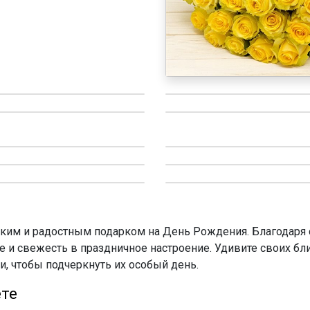
ким и радостным подарком на День Рождения. Благодаря
 и свежесть в праздничное настроение. Удивите своих бл
, чтобы подчеркнуть их особый день.
ете