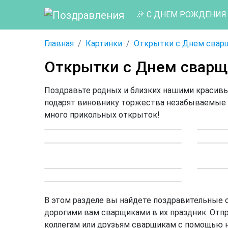
🎉 С ДНЕМ РОЖДЕНИЯ
Главная
Картинки
Открытки с Днем свар
Открытки с Днем сварщ
Поздравьте родных и близких нашими красив
подарят виновнику торжества незабываемые 
много прикольных открыток!
В этом разделе вы найдете поздравительные
дорогими вам сварщиками в их праздник. Отпр
коллегам или друзьям сварщикам с помощью 