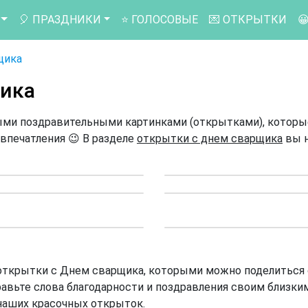
🎈 ПРАЗДНИКИ
⭐ ГОЛОСОВЫЕ
💌 ОТКРЫТКИ

щика
ика
ыми поздравительными картинками (открытками), которы
впечатления 😉 В разделе
открытки с днем сварщика
вы 
 открытки с Днем сварщика, которыми можно поделиться 
авьте слова благодарности и поздравления своим близким
наших красочных открыток.