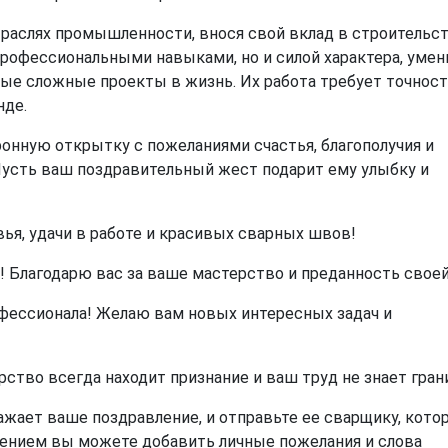
раслях промышленности, внося свой вклад в строительст
профессиональными навыками, но и силой характера, уме
ые сложные проекты в жизнь. Их работа требует точност
нде.
нную открытку с пожеланиями счастья, благополучия и
усть ваш поздравительный жест подарит ему улыбку и
ья, удачи в работе и красивых сварных швов!
Благодарю вас за ваше мастерство и преданность своей
фессионала! Желаю вам новых интересных задач и
ство всегда находит признание и ваш труд не знает гран
жает ваше поздравление, и отправьте ее сварщику, кото
лением вы можете добавить личные пожелания и слова