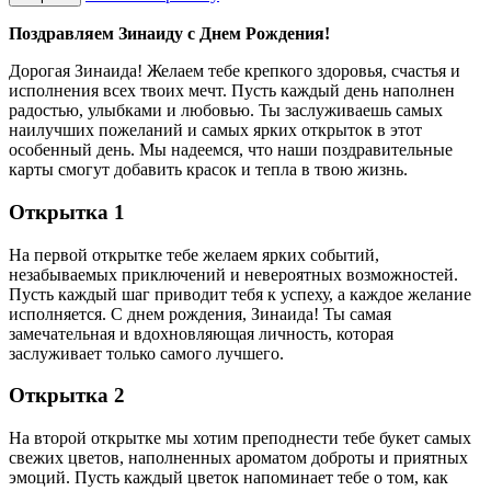
Поздравляем Зинаиду с Днем Рождения!
Дорогая Зинаида! Желаем тебе крепкого здоровья, счастья и
исполнения всех твоих мечт. Пусть каждый день наполнен
радостью, улыбками и любовью. Ты заслуживаешь самых
наилучших пожеланий и самых ярких открыток в этот
особенный день. Мы надеемся, что наши поздравительные
карты смогут добавить красок и тепла в твою жизнь.
Открытка 1
На первой открытке тебе желаем ярких событий,
незабываемых приключений и невероятных возможностей.
Пусть каждый шаг приводит тебя к успеху, а каждое желание
исполняется. С днем рождения, Зинаида! Ты самая
замечательная и вдохновляющая личность, которая
заслуживает только самого лучшего.
Открытка 2
На второй открытке мы хотим преподнести тебе букет самых
свежих цветов, наполненных ароматом доброты и приятных
эмоций. Пусть каждый цветок напоминает тебе о том, как