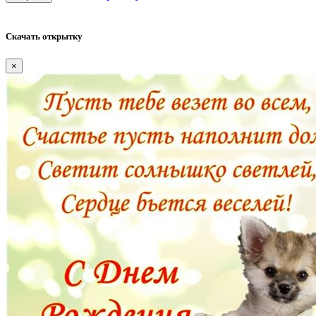
Скачать открытку
×