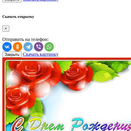
Скачать открытку
×
Отправить на телефон:
Скачать картинку
Закрыть