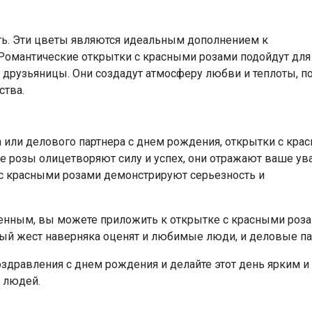
ь. Эти цветы являются идеальным дополнением к
 Романтические открытки с красными розами подойдут для
друзьяницы. Они создадут атмосферу любви и теплоты, п
ства.
а или делового партнера с днем рождения, открытки с кра
ые розы олицетворяют силу и успех, они отражают ваше у
с красными розами демонстрируют серьезность и
енным, вы можете приложить к открытке с красными роз
ный жест наверняка оценят и любимые люди, и деловые па
здравления с днем рождения и делайте этот день ярким и
 людей.