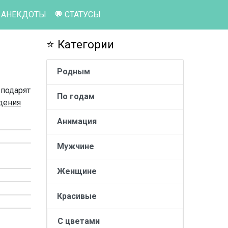
 АНЕКДОТЫ
💬 СТАТУСЫ
⭐ Категории
Родным
 подарят
По годам
дения
Анимация
Мужчине
Женщине
Красивые
С цветами